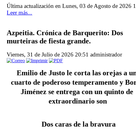
Última actualización en Lunes, 03 de Agosto de 2026 
Leer más...
Azpeitia. Crónica de Barquerito: Dos
murteiras de fiesta grande.
Viernes, 31 de Julio de 2026 20:51
administrador
Emilio de Justo le corta las orejas a un
cuarto de poderoso temperamento y Bor
Jiménez se entrega con un quinto de 
extraordinario son
Dos caras de la bravura