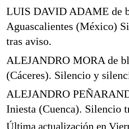
LUIS DAVID ADAME de blan
Aguascalientes (México) Sile
tras aviso.
ALEJANDRO MORA de blanco
(Cáceres). Silencio y silenc
ALEJANDRO PEÑARANDA de 
Iniesta (Cuenca). Silencio 
Última actualización en Vie