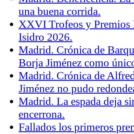
una buena corrida.
XXVI Trofeos y Premios D
Isidro 2026.
Madrid. Crónica de Barque
Borja Jiménez como único
Madrid. Crónica de Alfre
Jiménez no pudo redondear
Madrid. La espada deja si
encerrona.
Fallados los primeros prem