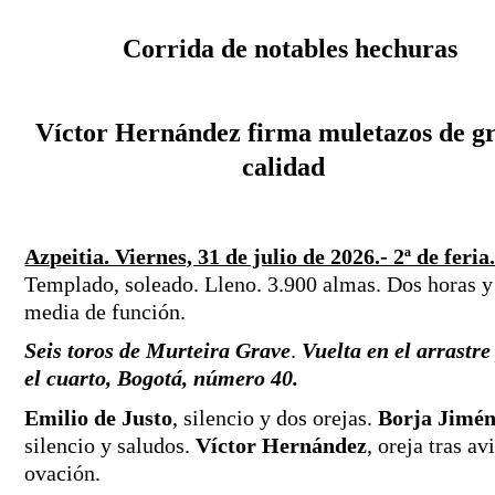
 Corrida de notables hechuras
Víctor Hernández firma muletazos de gr
calidad
Azpeitia. Viernes, 31 de julio de 2026.- 2ª de feria
Templado, soleado. Lleno. 3.900 almas. Dos horas y 
media de función.
Seis toros de Murteira Grave
. 
Vuelta en el arrastre 
el cuarto, Bogotá, número 40.
Emilio de Justo
, silencio y dos orejas. 
Borja Jimén
silencio y saludos. 
Víctor Hernández
, oreja tras avi
ovación.