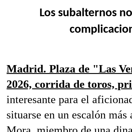
Los subalternos no 
complicacion
Madrid. Plaza de "Las Ven
2026, corrida de toros, p
interesante para el aficionad
situarse en un escalón más a
Mora, miembro de una dinast