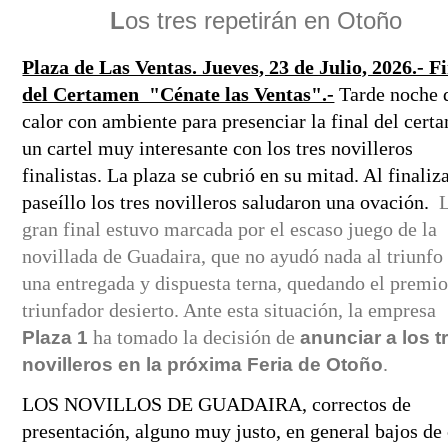
 L
os tres repetirán en Otoño 
Plaza de Las Ventas. Jueves, 23 de Julio, 2026.- Fi
del Certamen  "Cénate las Ventas".-
Tarde noche d
calor con ambiente para presenciar la final del certa
un cartel muy interesante con los tres novilleros 
finalistas. La plaza se cubrió en su mitad. Al finalizar
paseíllo los tres novilleros saludaron una ovación. 
L
gran final
estuvo marcada por el escaso juego de la 
novillada de Guadaira, que no ayudó nada al triunfo 
una entregada y dispuesta terna, quedando el premio 
triunfador desierto. Ante esta situación, la empresa 
 ha tomado la decisión de 
Plaza 1
anunciar a los tr
.
novilleros en la próxima Feria de Otoño
LOS NOVILLOS DE GUADAIRA, correctos de 
presentación, alguno muy justo, en general bajos de 