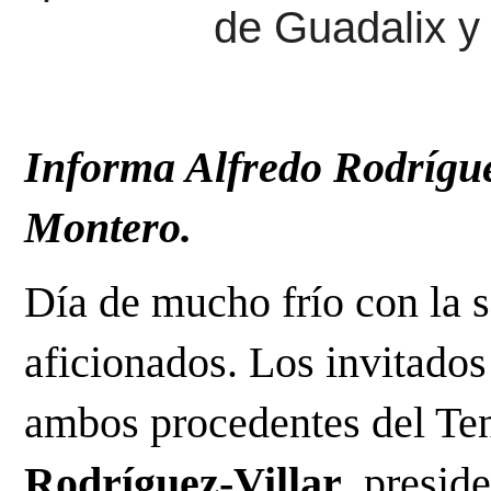
de Guadalix 
Informa Alfredo Rodrígue
Montero.
Día de mucho frío con la s
aficionados. Los invitado
ambos procedentes del Ten
Rodríguez-Villar
, presid