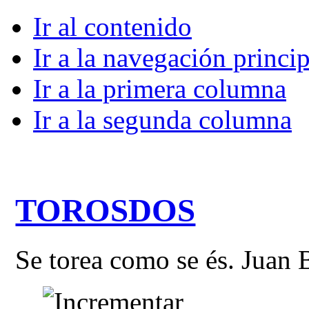
Ir al contenido
Ir a la navegación princip
Ir a la primera columna
Ir a la segunda columna
TOROSDOS
Se torea como se és. Juan