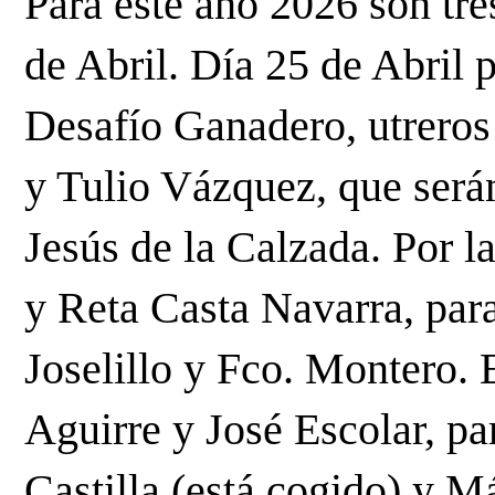
Para este año 2026 son tres
de Abril. Día 25 de Abril 
Desafío Ganadero, utreros
y Tulio Vázquez, que será
Jesús de la Calzada. Por la
y Reta Casta Navarra, par
Joselillo y Fco. Montero. 
Aguirre y José Escolar, p
Castilla (está cogido) y M