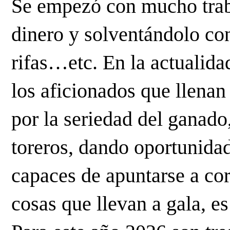
Se empezó con mucho trab
dinero y solventándolo con
rifas…etc. En la actualid
los aficionados que llenan 
por la seriedad del ganado,
toreros, dando oportunida
capaces de apuntarse a cor
cosas que llevan a gala, e