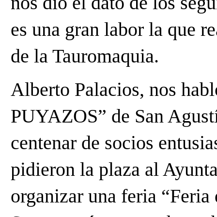
nos dio el dato de los seg
es una gran labor la que re
de la Tauromaquia.
Alberto Palacios, nos ha
PUYAZOS” de San Agustí
centenar de socios entusia
pidieron la plaza al Ayun
organizar una feria “Feria