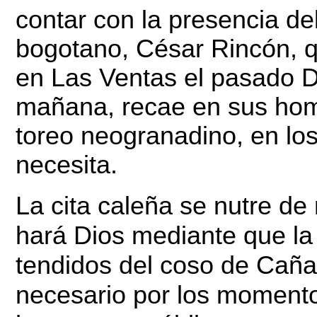
contar con la presencia d
bogotano, César Rincón, qu
en Las Ventas el pasado D
mañana, recae en sus homb
toreo neogranadino, en l
necesita.
La cita caleña se nutre d
hará Dios mediante que la 
tendidos del coso de Caña
necesario por los momentos