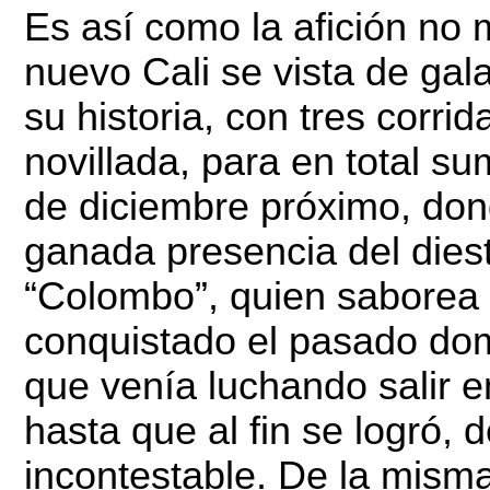
Es así como la afición no 
nuevo Cali se vista de gal
su historia, con tres corrid
novillada, para en total su
de diciembre próximo, don
ganada presencia del dies
“Colombo”, quien saborea a
conquistado el pasado dom
que venía luchando salir 
hasta que al fin se logró,
incontestable. De la misma