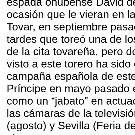
espada onubense David de
ocasión que le vieran en 
Tovar, en septiembre pasa
tardes que toreó una de l
de la cita tovareña, pero 
visto a este torero ha sido
campaña española de este 
Príncipe en mayo pasado e
como un “jabato” en actua
las cámaras de la televisi
(agosto) y Sevilla (Feria 