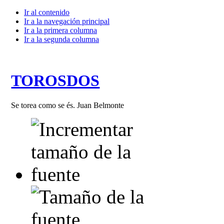
Ir al contenido
Ir a la navegación principal
Ir a la primera columna
Ir a la segunda columna
TOROSDOS
Se torea como se és. Juan Belmonte