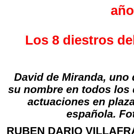
año
Los 8 diestros de
David de Miranda, uno 
su nombre en todos los 
actuaciones en plaza
española. Fo
RUBEN DARIO VILLAFR