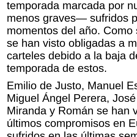
temporada marcada por 
menos graves— sufridos por
momentos del año. Como sue
se han visto obligadas a m
carteles debido a la baja 
temporada de estos.
Emilio de Justo, Manuel E
Miguel Ángel Perera, Jos
Miranda y Román se han vi
últimos compromisos en E
sufridos en las últimas se