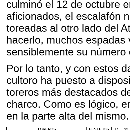
culminó el 12 de octubre 
aficionados, el escalafón n
toreadas al otro lado del At
hacerlo, muchos espadas 
sensiblemente su número 
Por lo tanto, y con estos d
cultoro ha puesto a dispos
toreros más destacados del
charco. Como es lógico, e
en la parte alta del mismo.
TOREROS
FESTEJOS
1ª
2ª