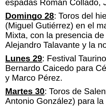
espadas Román Collado, J
Domingo 28
: Toros del hi
(Miguel Gutiérrez) en el m
Mixta, con la presencia de 
Alejandro Talavante y la n
Lunes 29
: Festival Tauri
Bernardo Caicedo para Cé
y Marco Pérez.
Martes 30
: Toros de Sale
Antonio González) para la