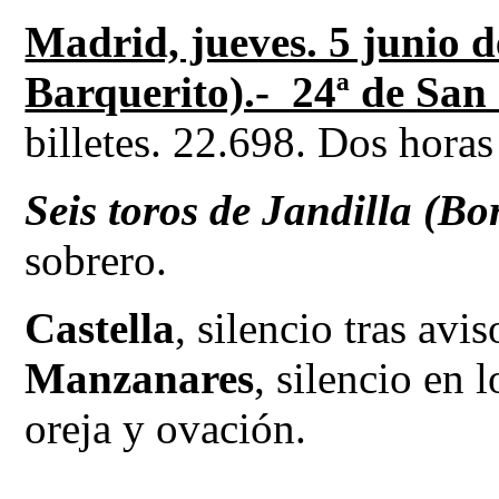
Madrid, jueves. 5 junio
Barquerito).- 24ª de San 
billetes. 22.698. Dos horas
Seis toros de Jandilla (
sobrero.
Castella
, silencio tras avis
Manzanares
, silencio en 
oreja y ovación.