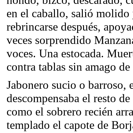
en el caballo, salió molido
rebrincarse después, apoya
veces sorprendido Manzanar
voces. Una estocada. Muert
contra tablas sin amago de 
Jabonero sucio o barroso, e
descompensaba el resto de l
como el sobrero recién arr
templado el capote de Borja