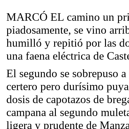
MARCÓ EL camino un prim
piadosamente, se vino arrib
humilló y repitió por las do
una faena eléctrica de Caste
El segundo se sobrepuso a u
certero pero durísimo puya
dosis de capotazos de breg
campana al segundo muleta
ligera y prudente de Manza