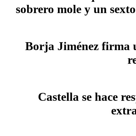
sobrero mole y un sext
Borja Jiménez firma u
r
Castella se hace re
extr