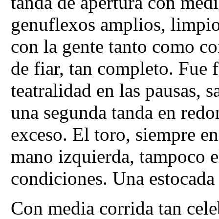
tanda de apertura con med
genuflexos amplios, limpi
con la gente tanto como con
de fiar, tan completo. Fue 
teatralidad en las pausas,
una segunda tanda en redon
exceso. El toro, siempre e
mano izquierda, tampoco el
condiciones. Una estocada s
Con media corrida tan celeb