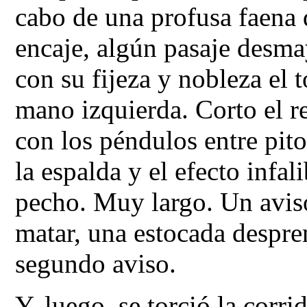
cabo de una profusa faena 
encaje, algún pasaje desma
con su fijeza y nobleza el t
mano izquierda. Corto el re
con los péndulos entre pit
la espalda y el efecto infal
pecho. Muy largo. Un aviso
matar, una estocada despren
segundo aviso.
Y, luego, se torció la corri