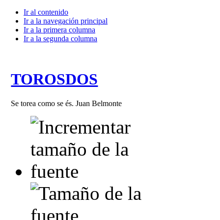
Ir al contenido
Ir a la navegación principal
Ir a la primera columna
Ir a la segunda columna
TOROSDOS
Se torea como se és. Juan Belmonte