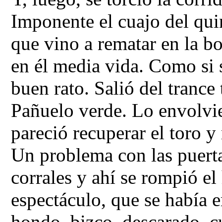
Imponente el cuajo del quin
que vino a rematar en la bo
en él media vida. Como si 
buen rato. Salió del tranc
Pañuelo verde. Lo envolvi
pareció recuperar el toro y
Un problema con las puerta
corrales y ahí se rompió el 
espectáculo, que se había 
hondo, bizco, descarado, 