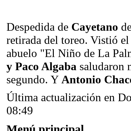
Despedida de
Cayetano
de
retirada del toreo. Vistió e
abuelo "El Niño de La Palm
y Paco Algaba
saludaron
segundo. Y
Antonio Chac
Última actualización en 
08:49
Menú principal