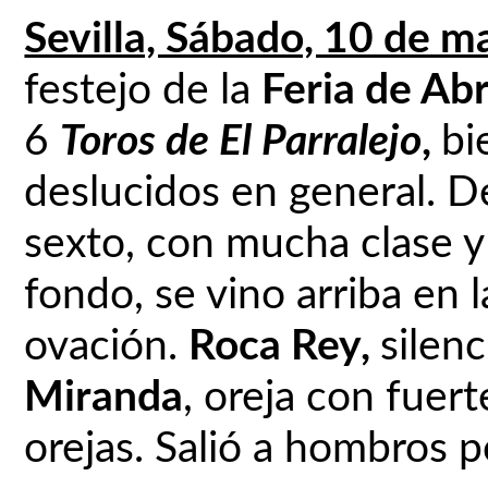
Sevilla, Sábado, 10 de m
festejo de la
Feria de Abri
6
Toros de
El Parralejo
,
bi
deslucidos en general. D
sexto, con mucha clase y
fondo, se vino arriba en 
ovación.
Roca Rey,
silen
Miranda
, oreja con fuer
orejas. Salió a hombros p