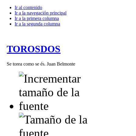
Ir al contenido
Ir a la navegación principal
Ir a la primera columna
Ir a la segunda columna
TOROSDOS
Se torea como se és. Juan Belmonte