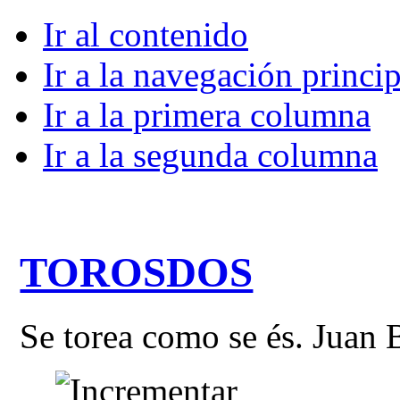
Ir al contenido
Ir a la navegación princip
Ir a la primera columna
Ir a la segunda columna
TOROSDOS
Se torea como se és. Juan