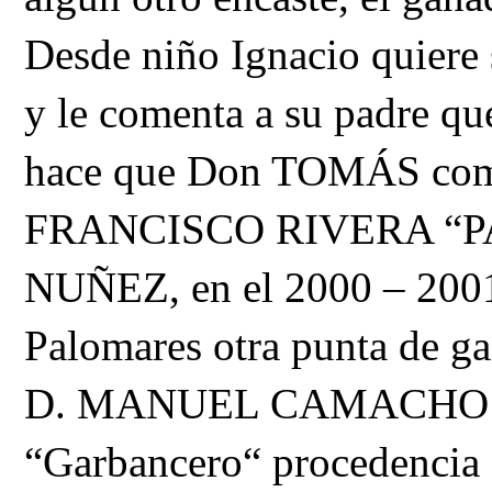
Desde niño Ignacio quiere s
y le comenta a su padre qu
hace que Don TOMÁS compr
FRANCISCO RIVERA “PAQ
NUÑEZ, en el 2000 – 200
Palomares otra punta de 
D. MANUEL CAMACHO y u
“Garbancero“ procedenc