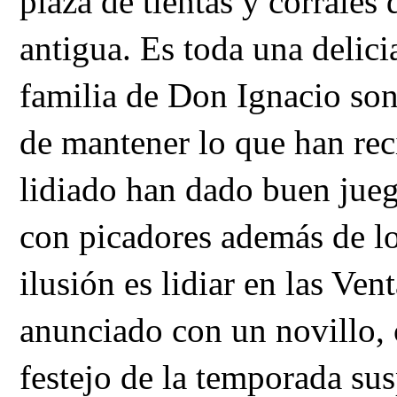
plaza de tientas y corrales
antigua. Es toda una delicia
familia de Don Ignacio son
de mantener lo que han rec
lidiado han dado buen jueg
con picadores además de lo
ilusión es lidiar en las Ve
anunciado con un novillo, c
festejo de la temporada sus