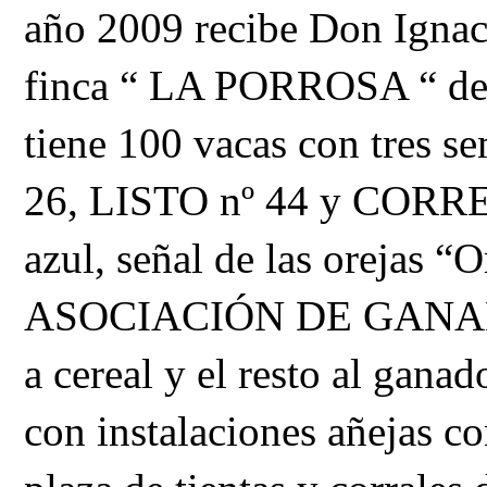
año 2009 recibe Don Ignaci
finca “ LA PORROSA “ de 3
tiene 100 vacas con tres
26, LISTO nº 44 y CORRE
azul, señal de las orejas “O
ASOCIACIÓN DE GANADER
a cereal y el resto al gana
con instalaciones añejas c