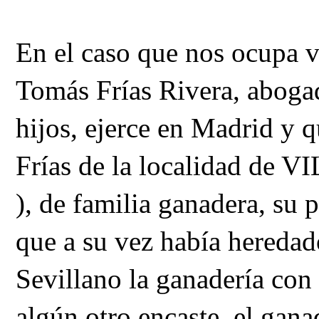
En el caso que nos ocupa 
Tomás Frías Rivera, abogad
hijos, ejerce en Madrid y q
Frías de la localidad d
), de familia ganadera, su
que a su vez había hereda
Sevillano la ganadería con
algún otro encaste, el gan